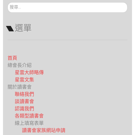
搜
尋...
選單
首頁
總會長介紹
星雲大師略傳
星雲文集
關於讀書會
聯絡我們
談讀書會
認識我們
各類型讀書會
線上填寫表單
讀書會家族網站申請