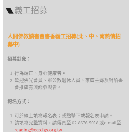
義工招募
人間佛教讀書會書香義工招募(北、中、南熱情招
募中)
招募對象：
行為端正、身心健康者。
歡迎佛光會員、軍公教退休人員、家庭主婦及對讀書
會推廣有興趣參與者。
報名方式：
可於線上填寫報名表；或點擊下載報名表申請。
請填寫完整資料，請傳真至 02-8676-5018 或e-mail至
reading@ecp.fgs.org.tw