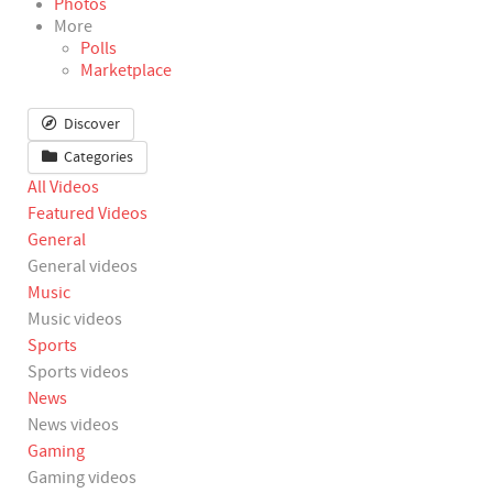
Photos
More
Polls
Marketplace
Discover
Categories
All Videos
Featured Videos
General
General videos
Music
Music videos
Sports
Sports videos
News
News videos
Gaming
Gaming videos