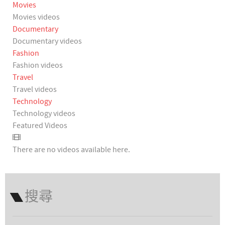
Movies
Movies videos
Documentary
Documentary videos
Fashion
Fashion videos
Travel
Travel videos
Technology
Technology videos
Featured Videos
There are no videos available here.
搜尋