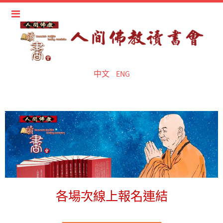
中文
ENG
各場次線上報名連結