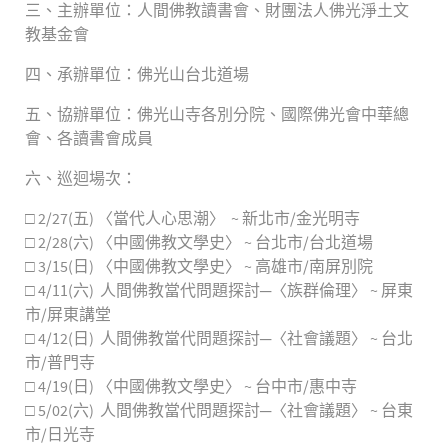
三、主辦單位：人間佛教讀書會、財團法人佛光淨土文
教基金會
四、承辦單位：佛光山台北道場
五、協辦單位：佛光山寺各別分院、國際佛光會中華總
會、各讀書會成員
六、巡迴場次：
□ 2/27(五) 〈當代人心思潮〉 ~ 新北市/金光明寺
□ 2/28(六) 〈中國佛教文學史〉 ~ 台北市/台北道場
□ 3/15(日) 〈中國佛教文學史〉 ~ 高雄市/南屏別院
□ 4/11(六) 人間佛教當代問題探討─〈族群倫理〉 ~ 屏東
市/屏東講堂
□ 4/12(日) 人間佛教當代問題探討─〈社會議題〉 ~ 台北
市/普門寺
□ 4/19(日) 〈中國佛教文學史〉 ~ 台中市/惠中寺
□ 5/02(六) 人間佛教當代問題探討─〈社會議題〉 ~ 台東
市/日光寺