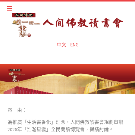
中文
ENG
案 由：
為推廣「生活書香化」理念，人間佛教讀書會規劃舉辦
2026年「浩瀚星雲」全民閱讀博覽會，提請討論。