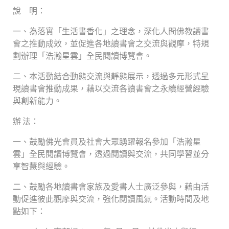
說 明：
一、為落實「生活書香化」之理念，深化人間佛教讀書
會之推動成效，並促進各地讀書會之交流與觀摩，特規
劃辦理「浩瀚星雲」全民閱讀博覽會。
二、本活動結合動態交流與靜態展示，透過多元形式呈
現讀書會推動成果，藉以交流各讀書會之永續經營經驗
與創新能力。
辦 法：
一、鼓勵佛光會員及社會大眾踴躍報名參加「浩瀚星
雲」全民閱讀博覽會，透過閱讀與交流，共同學習並分
享智慧與經驗。
二、鼓勵各地讀書會家族及愛書人士廣泛參與，藉由活
動促進彼此觀摩與交流，強化閱讀風氣。活動時間及地
點如下：