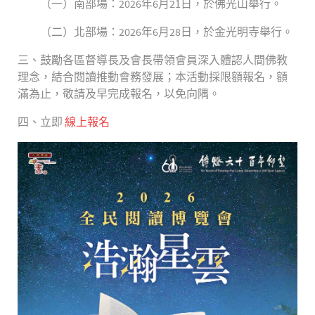
（一）南部場：2026年6月21日，於佛光山舉行。
（二）北部場：2026年6月28日，於金光明寺舉行。
三、鼓勵各區督導長及會長帶領會員深入體認人間佛教
理念，結合閱讀推動會務發展；本活動採限額報名，額
滿為止，敬請及早完成報名，以免向隅。
四、立即
線上報名