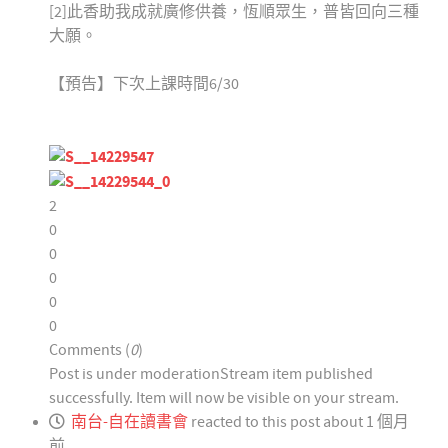
[2]此香助我成就廣修供養，恆順眾生，普皆回向三種
大願。
【預告】下次上課時間6/30
2
0
0
0
0
0
Comments (
0
)
Post is under moderation
Stream item published
successfully. Item will now be visible on your stream.
南台-自在讀書會
reacted to this post about 1 個月
前