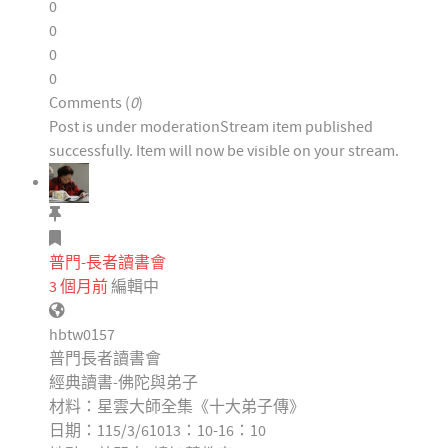
0
0
0
0
Comments (
0
)
Post is under moderation
Stream item published
successfully. Item will now be visible on your stream.
普門-長者讀書會
3 個月前
編輯中
hbtw0157
普門長者讀書會
經典讀書-佛陀與弟子
材料：星雲大師全集《十大弟子傳》
日期：115/3/61013：10-16：10