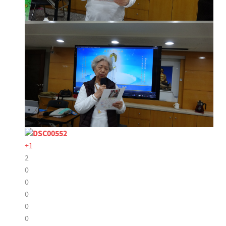
+1
2
0
0
0
0
0