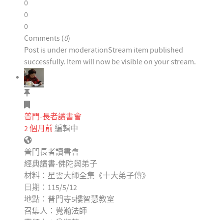
0
0
0
Comments (
0
)
Post is under moderation
Stream item published
successfully. Item will now be visible on your stream.
普門-長者讀書會
2 個月前
編輯中
普門長者讀書會
經典讀書-佛陀與弟子
材料：星雲大師全集《十大弟子傳》
日期：115/5/12
地點：普門寺5樓智慧教室
召集人：覺瀚法師