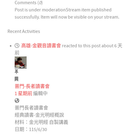
Comments (
0
)
Post is under moderation
Stream item published
successfully. Item will now be visible on your stream.
Recent Activities
高雄-金觀音讀書會
reacted to this post about 6 天
前
普門-長者讀書會
1 星期前
編輯中
普門長者讀書會
經典讀書-金光明經概說
材料：金光明經 自製講義
日期：115/6/30