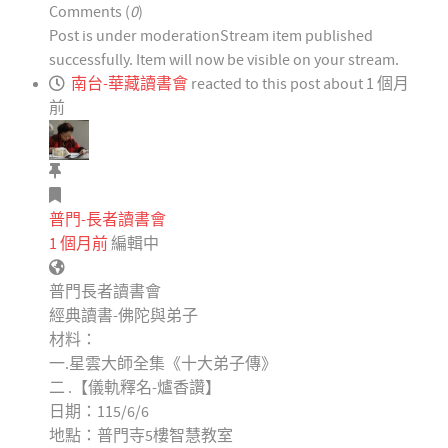
Comments (
0
)
Post is under moderation
Stream item published
successfully. Item will now be visible on your stream.
南台-華藏讀書會
reacted to this post about 1 個月
前
普門-長者讀書會
1 個月前
編輯中
普門長者讀書會
經典讀書-佛陀與弟子
材料：
一.星雲大師全集《十大弟子傳》
二 .【儀軌釋名-爐香讚】
日期：115/6/6
地點：普門寺5樓智慧教室