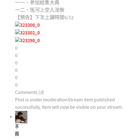
一一、參加結集大典
一二、恆河上空入涅槃
【預告】下次上課時間5/12
0
0
0
0
0
0
Comments (
0
)
Post is under moderation
Stream item published
successfully. Item will now be visible on your stream.