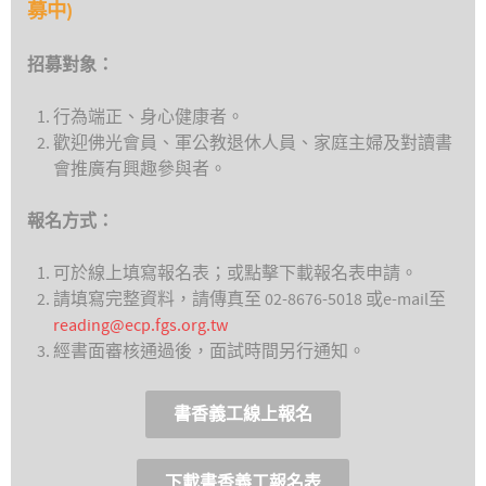
募中)
招募對象：
行為端正、身心健康者。
歡迎佛光會員、軍公教退休人員、家庭主婦及對讀書
會推廣有興趣參與者。
報名方式：
可於線上填寫報名表；或點擊下載報名表申請。
請填寫完整資料，請傳真至 02-8676-5018 或e-mail至
reading@ecp.fgs.org.tw
經書面審核通過後，面試時間另行通知。
書香義工線上報名
下載書香義工報名表