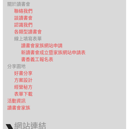
關於讀書會
聯絡我們
談讀書會
認識我們
各類型讀書會
線上填寫表單
讀書會家族網站申請
新讀書會成立暨家族網站申請表
書香義工報名表
分享園地
好書分享
方案設計
經營秘方
表單下載
活動資訊
讀書會家族
網站連結