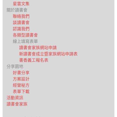
星雲文集
關於讀書會
聯絡我們
談讀書會
認識我們
各類型讀書會
線上填寫表單
讀書會家族網站申請
新讀書會成立暨家族網站申請表
書香義工報名表
分享園地
好書分享
方案設計
經營秘方
表單下載
活動資訊
讀書會家族