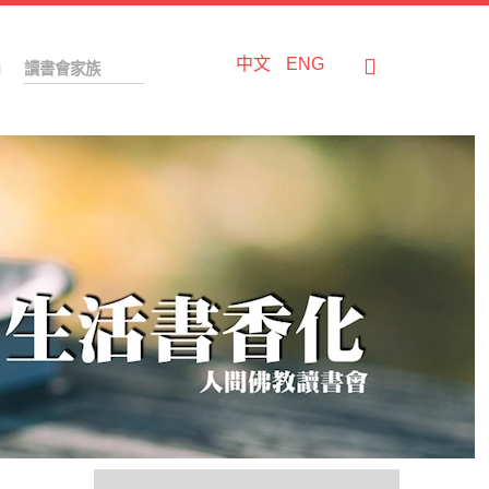
中文
ENG
讀書會家族