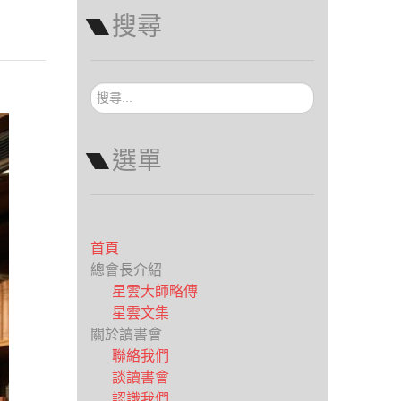
搜尋
搜
尋...
選單
首頁
總會長介紹
星雲大師略傳
星雲文集
關於讀書會
聯絡我們
談讀書會
認識我們