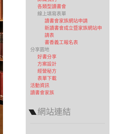
各類型讀書會
線上填寫表單
讀書會家族網站申請
新讀書會成立暨家族網站申
請表
書香義工報名表
分享園地
好書分享
方案設計
經營秘方
表單下載
活動資訊
讀書會家族
網站連結